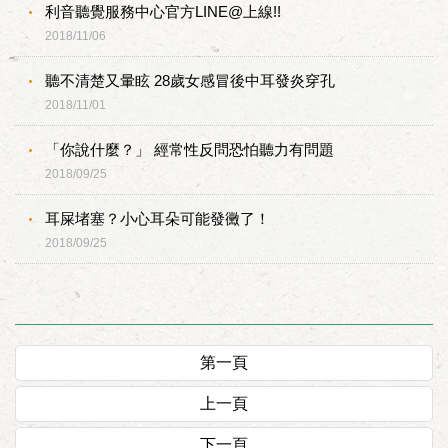
利音聽覺服務中心官方LINE@上線!!
2018/11/06
聽不清楚又暈眩 28歲女感冒後中耳發炎穿孔
2018/11/01
「你說什麼？」 經常性反問恐怕聽力有問題
2018/09/25
耳屎堵塞？小心耳朵可能發黴了！
2018/09/25
第一頁
上一頁
下一頁