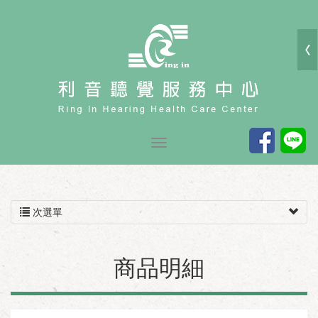
次選單
商品明細