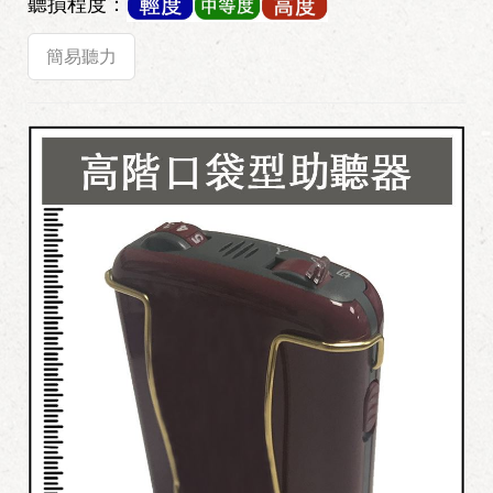
聽損程度：
簡易聽力