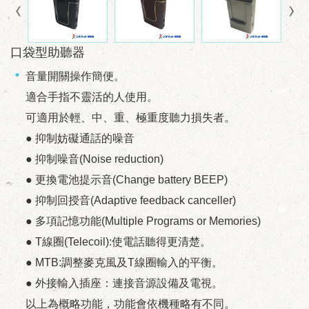
口袋型助聽器
音量開關操作簡便。
適合手指不靈活的人使用。
可適用於輕、中、重、極重度聽力損失者。
● 抑制妨礙通話的噪音
● 抑制噪音(Noise reduction)
● 更換電池提示音(Change battery BEEP)
● 抑制回授音(Adaptive feedback canceller)
● 多項記憶功能(Multiple Programs or Memories)
● T線圈(Telecoil):使電話聽得更清楚。
● MTB:調整麥克風及T線圈輸入的平衡。
● 外接輸入插座：連接音源設備及電視。
以上為概略功能，功能會依機種略有不同。